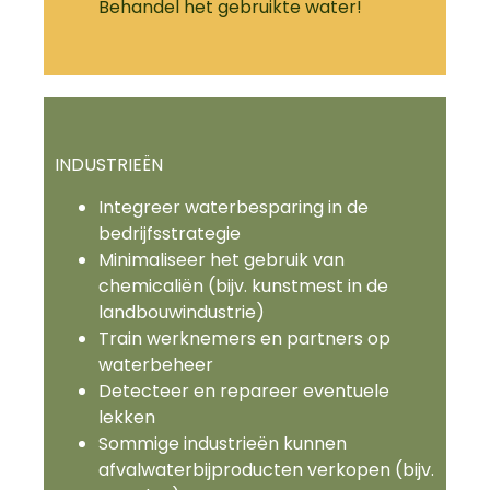
Behandel het gebruikte water!
INDUSTRIEËN
Integreer waterbesparing in de
bedrijfsstrategie
Minimaliseer het gebruik van
chemicaliën (bijv. kunstmest in de
landbouwindustrie)
Train werknemers en partners op
waterbeheer
Detecteer en repareer eventuele
lekken
Sommige industrieën kunnen
afvalwaterbijproducten verkopen (bijv.