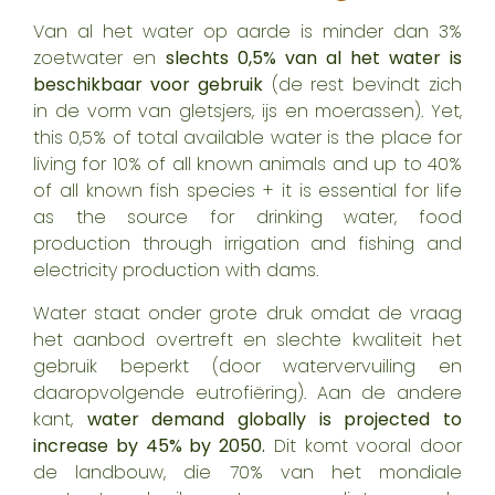
Van al het water op aarde is minder dan 3%
zoetwater en
slechts 0,5% van al het water is
beschikbaar voor gebruik
(de rest bevindt zich
in de vorm van gletsjers, ijs en moerassen).
Yet,
this 0,5% of total available water is the place for
living for 10% of all known animals and up to 40%
of all known fish species + it is essential for life
as the source for drinking water, food
production through irrigation and fishing and
electricity production with dams.
Water staat onder grote druk omdat de vraag
het aanbod overtreft en slechte kwaliteit het
gebruik beperkt (door watervervuiling en
daaropvolgende eutrofiëring). Aan de andere
kant,
water demand globally is projected to
increase by 45% by 2050
.
Dit komt vooral door
de landbouw, die 70% van het mondiale