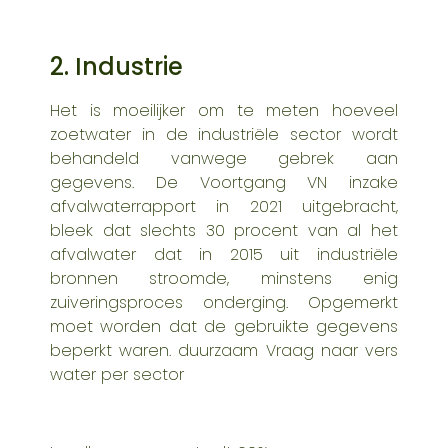
2. Industrie
Het is moeilijker om te meten hoeveel
zoetwater in de industriële sector wordt
behandeld vanwege gebrek aan
gegevens. De
Voortgang VN inzake
afvalwaterrapport
in 2021 uitgebracht,
bleek dat slechts 30 procent van al het
afvalwater
dat in 2015 uit industriële
bronnen stroomde, minstens enig
zuiveringsproces onderging. Opgemerkt
moet worden dat de gebruikte gegevens
beperkt waren.
duurzaam
Vraag naar vers
water per sector