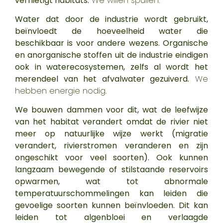
vernietigt habitats.
We willen spullen.
Water dat door de industrie wordt gebruikt,
beïnvloedt de hoeveelheid water die
beschikbaar is voor andere wezens. Organische
en anorganische stoffen uit de industrie eindigen
ook in waterecosystemen, zelfs al wordt het
merendeel van het afvalwater gezuiverd.
We
hebben energie nodig.
We bouwen dammen voor dit,
wat de leefwijze
van het habitat verandert omdat de rivier niet
meer op natuurlijke wijze werkt (migratie
verandert, rivierstromen veranderen en zijn
ongeschikt voor veel soorten). Ook kunnen
langzaam bewegende of stilstaande reservoirs
opwarmen, wat tot abnormale
temperatuurschommelingen kan leiden die
gevoelige soorten kunnen beïnvloeden. Dit kan
leiden tot algenbloei en verlaagde