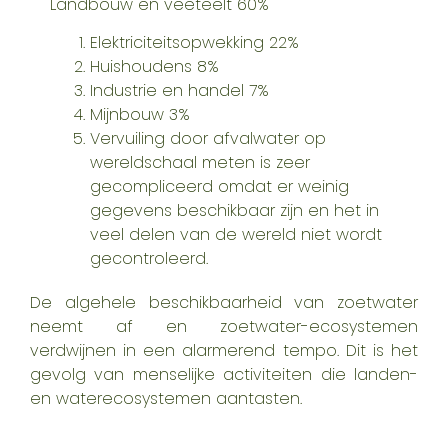
Landbouw en veeteelt 60%
Elektriciteitsopwekking 22%
Huishoudens 8%
Industrie en handel 7%
Mijnbouw 3%
Vervuiling door afvalwater op
wereldschaal meten is zeer
gecompliceerd omdat er weinig
gegevens beschikbaar zijn en het in
veel delen van de wereld niet wordt
gecontroleerd.
De algehele beschikbaarheid van zoetwater
neemt af en zoetwater-ecosystemen
verdwijnen in een alarmerend tempo. Dit is het
gevolg van menselijke activiteiten die landen-
en waterecosystemen aantasten.