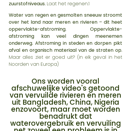
zuurstofniveaus.
Laat het regenen.
1
Water van regen en gesmolten sneeuw stroomt
over het land naar meren en rivieren – dit heet
oppervlakte-afstroming. Oppervlakte-
afstroming kan veel dingen meenemen
onderweg. Afstroming in steden en dorpen pikt
afval en organisch materiaal van de straten op.
Maar alles ziet er goed uit? (in elk geval in het
Noorden van Europa)
Ons worden vooral
afschuwelijke video's getoond
van vervuilde rivieren en meren
uit Bangladesh, China, Nigeria
enzovoort, maar moet worden
benadrukt dat
waterovergebruik en vervuiling
net zoveel een probleem is in