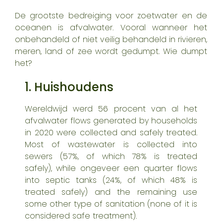
De grootste bedreiging voor zoetwater en de
oceanen is afvalwater. Vooral wanneer het
onbehandeld of niet veilig behandeld in rivieren,
meren,
land
of zee wordt gedumpt. Wie dumpt
het?
1. Huishoudens
Wereldwijd werd
56 procent van al het
afvalwater
flows generated by households
in 2020 were collected and safely treated.
Most of wastewater is collected into
sewers (57%, of which 78% is treated
safely), while
ongeveer een
quarter flows
into septic tanks (24%, of which 48% is
treated safely) and the remaining use
some other type of sanitation (none of it is
considered safe treatment).