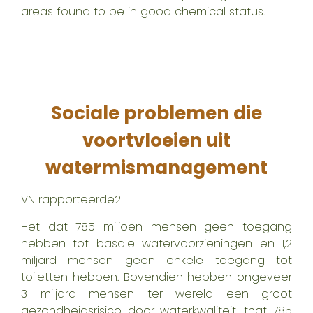
areas found to be in good chemical status.
Sociale problemen die
voortvloeien uit
watermismanagement
VN rapporteerde
2
Het
dat 785 miljoen mensen geen toegang
hebben tot basale watervoorzieningen en 1,2
miljard mensen geen enkele toegang tot
toiletten hebben. Bovendien hebben ongeveer
3 miljard mensen ter wereld een groot
gezondheidsrisico door waterkwaliteit.
that 785