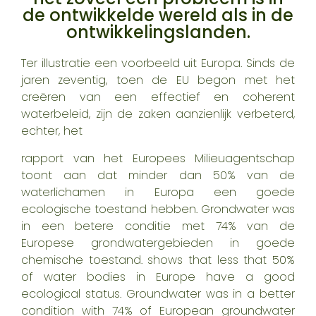
de ontwikkelde wereld als in de
ontwikkelingslanden.
Ter illustratie een voorbeeld uit Europa. Sinds de
jaren zeventig, toen de EU begon met het
creëren van een effectief en coherent
waterbeleid, zijn de zaken aanzienlijk verbeterd,
echter, het
rapport van het Europees Milieuagentschap
toont aan dat minder dan 50% van de
waterlichamen in Europa een goede
ecologische toestand hebben. Grondwater was
in een betere conditie met 74% van de
Europese grondwatergebieden in goede
chemische toestand.
shows that less that 50%
of water bodies in Europe have a good
ecological status. Groundwater was in a better
condition with 74% of European groundwater