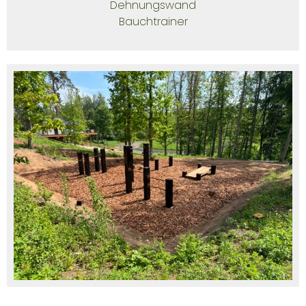
Dehnungswand
Bauchtrainer