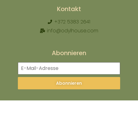
Kontakt
+372 5383 2641
info@odylhouse.com
Abonnieren
Abonnieren