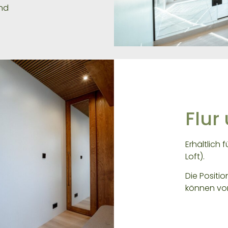
und
Flur
Erhältlich 
Loft).
Die Positi
können vo