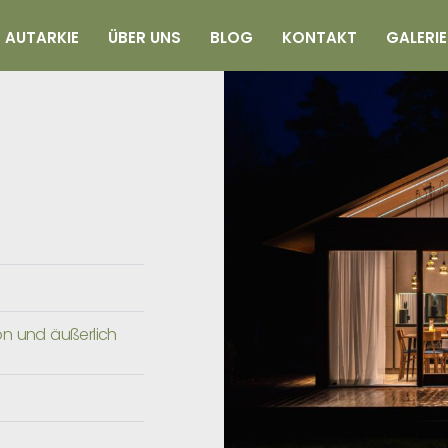
AUTARKIE
ÜBER UNS
BLOG
KONTAKT
GALERIE
on und äußerlich