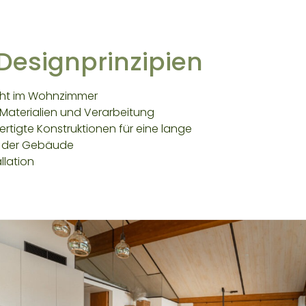
Designprinzipien
cht im Wohnzimmer
Materialien und Verarbeitung
ertigte Konstruktionen für eine lange
 der Gebäude
llation