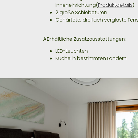
Inneneinrichtung(
Produktdetails
)
2 große Schiebetüren
Gehärtete, dreifach verglaste Fens
A
Erhältliche Zusatzausstattungen:
LED-Leuchten
Küche in bestimmten Ländern