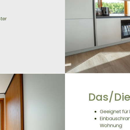
ter
Das/Die
Geeignet für 
Einbauschrank
Wohnung