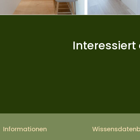
Interessier
Informationen
Wissensdaten