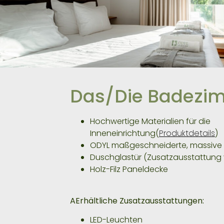
Das/Die Badezi
Hochwertige Materialien für die
Inneneinrichtung(
Produktdetails
)
ODYL maßgeschneiderte, massive
Duschglastür (Zusatzausstattung v
Holz-Filz Paneldecke
A
Erhältliche Zusatzausstattungen:
LED-Leuchten