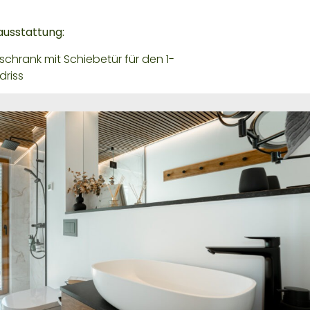
ausstattung:
schrank mit Schiebetür für den 1-
riss