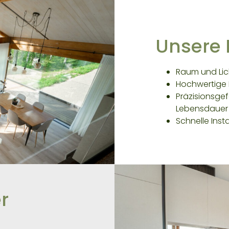
Unsere 
Raum und Li
Hochwertige 
Präzisionsgef
Lebensdauer
Schnelle Insta
r