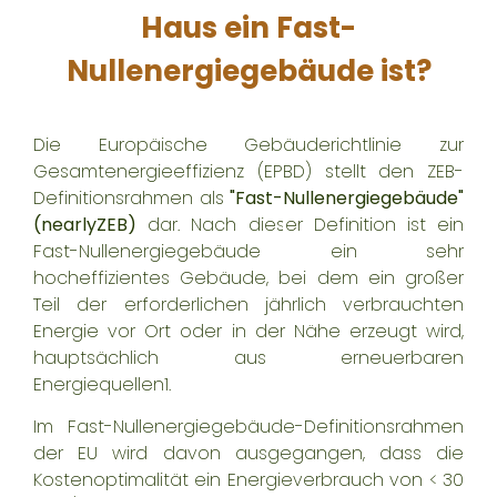
Haus ein Fast-
Nullenergiegebäude ist?
Die Europäische Gebäuderichtlinie zur
Gesamtenergieeffizienz (EPBD
)
stellt den ZEB-
Definitionsrahmen als
"Fast-Nullenergiegebäude"
(nearlyZEB)
dar. Nach dieser Definition ist ein
Fast-Nullenergiegebäude ein sehr
hocheffizientes Gebäude, bei dem ein großer
Teil der erforderlichen jährlich verbrauchten
Energie vor Ort oder in der Nähe erzeugt wird,
hauptsächlich aus erneuerbaren
Energiequellen
1
.
Im Fast-Nullenergiegebäude-Definitionsrahmen
der EU wird davon ausgegangen, dass die
Kostenoptimalität ein Energieverbrauch von < 30