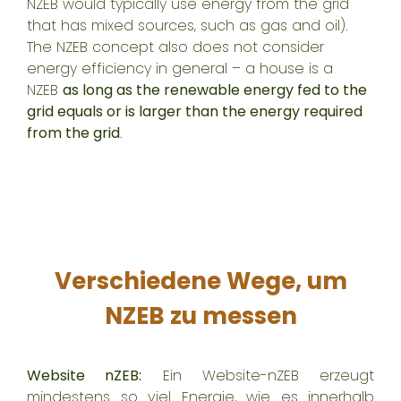
NZEB would typically use energy from the grid
that has mixed sources, such as gas and oil).
The NZEB concept also does not consider
energy efficiency in general – a house is a
NZEB
as long as the renewable energy fed to the
grid equals or is larger than the energy required
from the grid
.
Verschiedene Wege, um
NZEB zu messen
Website nZEB:
Ein Website-nZEB erzeugt
mindestens so viel Energie, wie es innerhalb