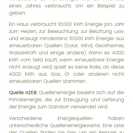
eines Jahres verbraucht. Um ein Beispiel zu
geben:
Ein Haus verbraucht 10.000 kWh Energie pro Jahr
zum Heizen, zur Beleuchtung, zur Belüftung usw.
und erzeugt mindestens 10.000 kWh Energie aus
erneuerbaren Quellen (Solar, Wind, Geothermie,
Wasserkraft und einige andere). Wenn es 4.000
kWh vom Netz kauft, wenn erneuerbare Energie
nicht erzeugt wird, spielt es keine Rolle, ob diese
4.000 kWh aus Gas, Öl oder anderen nicht
erneuerbaren Quellen stammen.
Quelle nZEB:
Quellenenergie bezieht sich auf die
Primärenergie, die zur Erzeugung und Lieferung
der Energie zum Standort verwendet wird.
Verschiedene Energiequellen haben
unterschiedliche Quellenenergiewerte. Eine Liste
der Quellen finden Sie
hier
. Um ein Beispiel zu