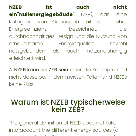
NZEB ist auch nicht
ein
"Nullenergiegebäude"
(ZEB), das eine
Kategorie von Gebäuden mit sehr hoher
Energieeffizienz bezeichnet, die
durch
nachhaltiges Design und die Nutzung von
erneuerbaren Energiequellen sowohl
netzgebunden als auch netzunabhängig
erleichtert wird.
A
NZEB kann ein ZEB sein
, aber die Konzepte sind
nicht dasselbe. In den meisten Fällen sind NZEBs
keine ZEBs.
Warum ist NZEB typischerweise
kein ZEB?
The general definition of NZEB does not take
into account the different energy sources (a