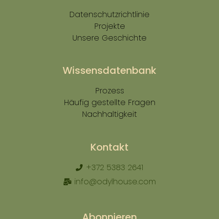
Datenschutzrichtlinie
Projekte
Unsere Geschichte
Wissensdatenbank
Prozess
Häufig gestellte Fragen
Nachhaltigkeit
Kontakt
+372 5383 2641
info@odylhouse.com
Abonnieren