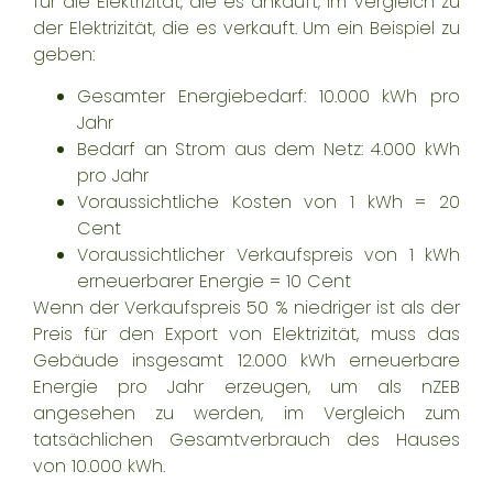
für die Elektrizität, die es ankauft, im Vergleich zu
der Elektrizität, die es verkauft. Um ein Beispiel zu
geben:
Gesamter Energiebedarf: 10.000 kWh pro
Jahr
Bedarf an Strom aus dem Netz: 4.000 kWh
pro Jahr
Voraussichtliche Kosten von 1 kWh = 20
Cent
Voraussichtlicher Verkaufspreis von 1 kWh
erneuerbarer Energie = 10 Cent
Wenn der Verkaufspreis 50 % niedriger ist als der
Preis für den Export von Elektrizität, muss das
Gebäude insgesamt 12.000 kWh erneuerbare
Energie pro Jahr erzeugen, um als nZEB
angesehen zu werden, im Vergleich zum
tatsächlichen Gesamtverbrauch des Hauses
von 10.000 kWh.