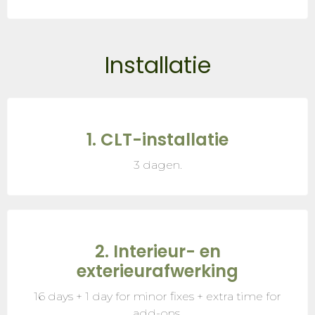
Installatie
1. CLT-installatie
3 dagen.
2. Interieur- en
exterieurafwerking
16 days + 1 day for minor fixes + extra time for
add-ons.