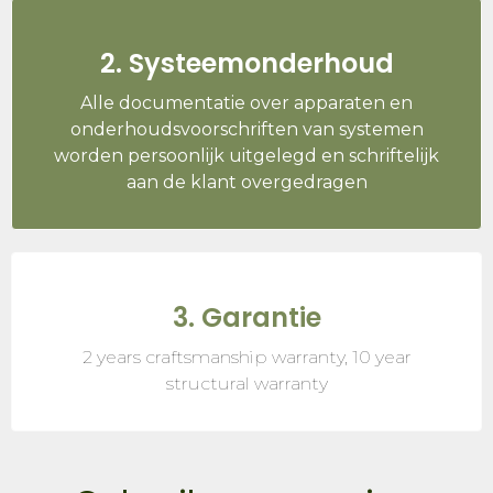
2. Systeemonderhoud
Alle documentatie over apparaten en
onderhoudsvoorschriften van systemen
worden persoonlijk uitgelegd en schriftelijk
aan de klant overgedragen
3. Garantie
2 years craftsmanship warranty, 10 year
structural warranty