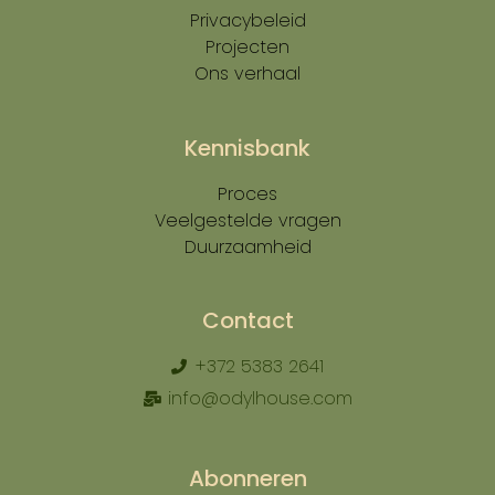
Privacybeleid
Projecten
Ons verhaal
Kennisbank
Proces
Veelgestelde vragen
Duurzaamheid
Contact
​+372 5383 2641
info@odylhouse.com
Abonneren