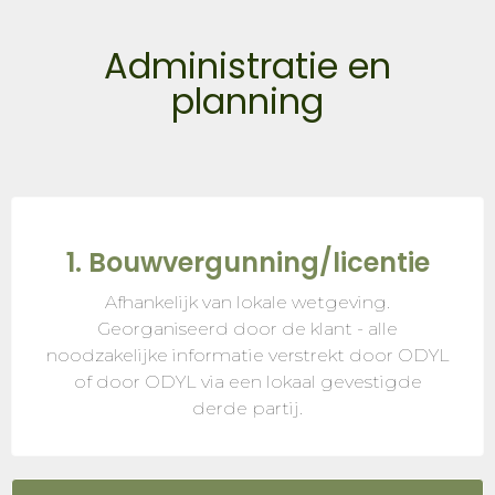
Administratie en
planning
1. Bouwvergunning/licentie
Afhankelijk van lokale wetgeving.
Georganiseerd door de klant - alle
noodzakelijke informatie verstrekt door ODYL
of door ODYL via een lokaal gevestigde
derde partij.