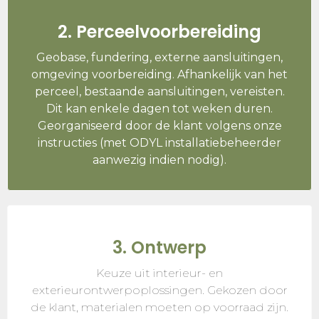
2. Perceelvoorbereiding
Geobase, fundering, externe aansluitingen,
omgeving voorbereiding. Afhankelijk van het
perceel, bestaande aansluitingen, vereisten.
Dit kan enkele dagen tot weken duren.
Georganiseerd door de klant volgens onze
instructies (met ODYL installatiebeheerder
aanwezig indien nodig).
3. Ontwerp
Keuze uit interieur- en
exterieurontwerpoplossingen. Gekozen door
de klant, materialen moeten op voorraad zijn.