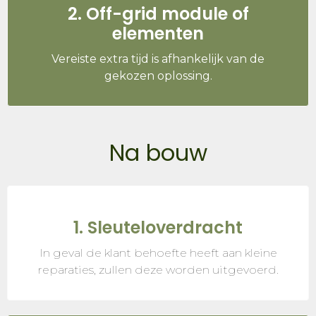
2. Off-grid module of
elementen
Vereiste extra tijd is afhankelijk van de
gekozen oplossing.
Na bouw
1. Sleuteloverdracht
In geval de klant behoefte heeft aan kleine
reparaties, zullen deze worden uitgevoerd.