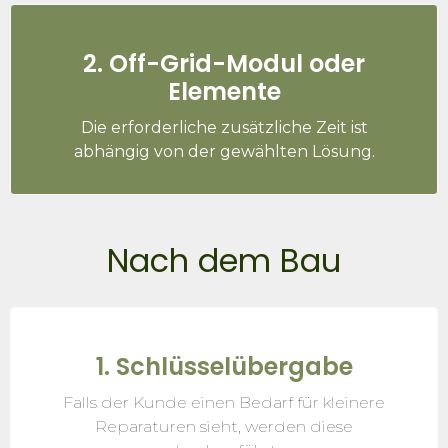
2. Off-Grid-Modul oder
Elemente
Die erforderliche zusätzliche Zeit ist
abhängig von der gewählten Lösung.
Nach dem Bau
1. Schlüsselübergabe
Falls der Kunde einen Bedarf für kleinere
Reparaturen sieht, werden diese