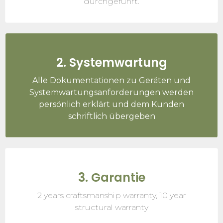
durchgeführt.
2. Systemwartung
Alle Dokumentationen zu Geräten und
Systemwartungsanforderungen werden
persönlich erklärt und dem Kunden
schriftlich übergeben
3. Garantie
2 years craftsmanship warranty, 10 year
structural warranty