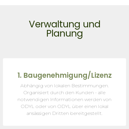
Verwaltung und
Planung
1. Baugenehmigung/Lizenz
Abhängig von lokalen Bestimmungen.
Organisiert durch den Kunden - alle
notwendigen Informationen werden von
ODYL oder von ODYL über einen lokal
ansässigen Dritten bereitgestellt.