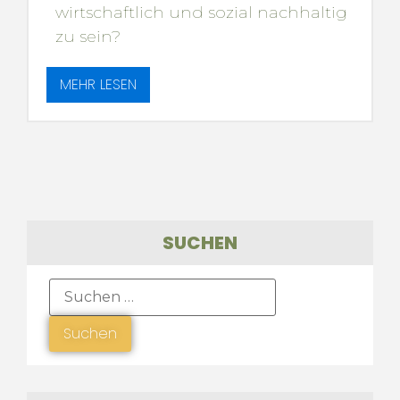
wirtschaftlich und sozial nachhaltig
zu sein?
MEHR LESEN
SUCHEN