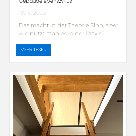
Gebäudelebenszyklus
18/10/2023
Das macht in der Theorie Sinn, aber
wie nutzt man es in der Praxis?
MEHR LESEN