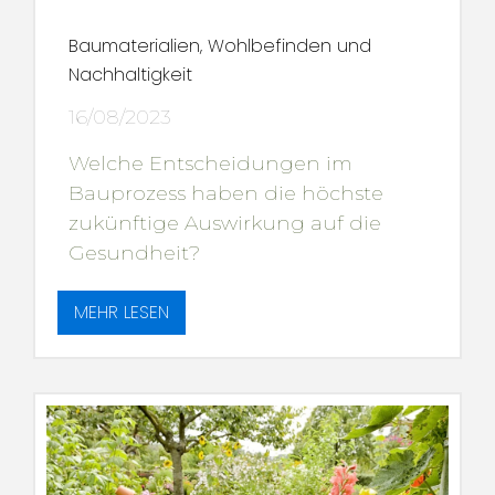
Baumaterialien, Wohlbefinden und
Nachhaltigkeit
16/08/2023
Welche Entscheidungen im
Bauprozess haben die höchste
zukünftige Auswirkung auf die
Gesundheit?
MEHR LESEN