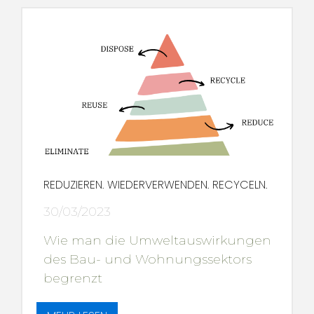
REDUZIEREN. WIEDERVERWENDEN. RECYCELN.
30/03/2023
Wie man die Umweltauswirkungen
des Bau- und Wohnungssektors
begrenzt