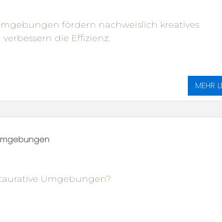
Umgebungen fördern nachweislich kreatives
erbessern die Effizienz.
MEHR L
 Umgebungen
staurative Umgebungen?