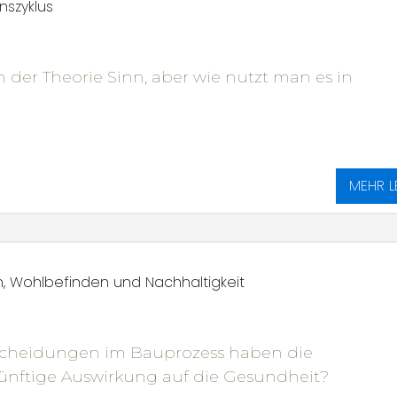
szyklus
 der Theorie Sinn, aber wie nutzt man es in
MEHR L
n, Wohlbefinden und Nachhaltigkeit
cheidungen im Bauprozess haben die
ünftige Auswirkung auf die Gesundheit?