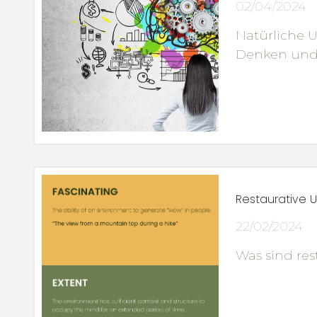
02/04/2024
Natürliche 
Denken und v
Restaurative
22/02/2024
Was sind re