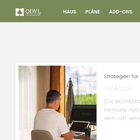
HAUS
PLÄNE
ADD-ONS
Strategien fü
13/08/2024
Die Kombin
Remote-Arbe
sein. Ich we