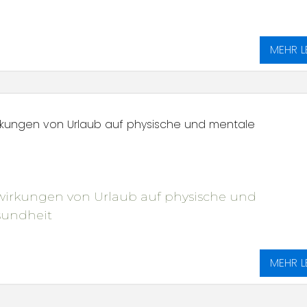
MEHR L
irkungen von Urlaub auf physische und mentale
swirkungen von Urlaub auf physische und
sundheit
MEHR L