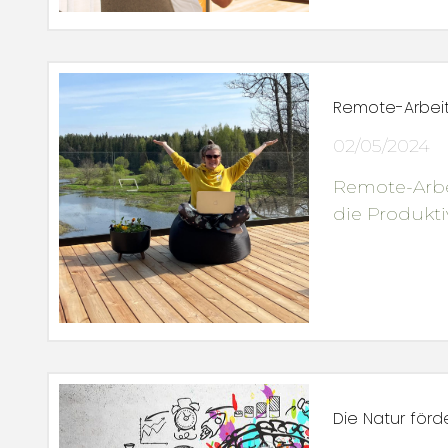
Remote-Arbeit
02/05/2024
Remote-Arbe
die Produktiv
Die Natur förde