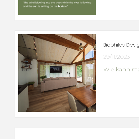
Biophiles Desi
29/11/2023
Wie kann ma