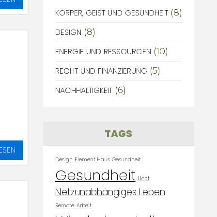
KÖRPER, GEIST UND GESUNDHEIT
(8)
DESIGN
(8)
ENERGIE UND RESSOURCEN
(10)
RECHT UND FINANZIERUNG
(5)
NACHHALTIGKEIT
(6)
TAGS
ESEN
Design
Element Haus
Gesundheit
Gesundheit
Licht
Netzunabhängiges Leben
Remote-Arbeit