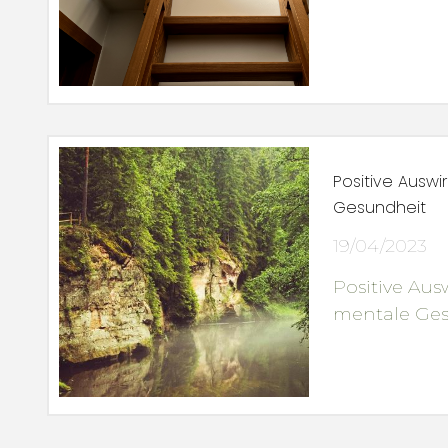
Positive Ausw
Gesundheit
19/04/2023
Positive Au
mentale Ge