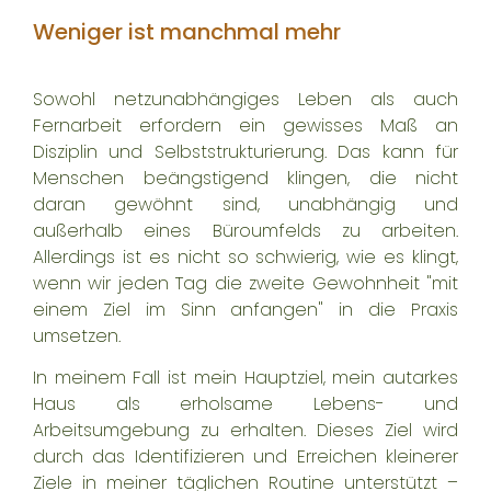
Weniger ist manchmal mehr
Sowohl netzunabhängiges Leben als auch
Fernarbeit erfordern ein gewisses Maß an
Disziplin und Selbststrukturierung. Das kann für
Menschen beängstigend klingen, die nicht
daran gewöhnt sind, unabhängig und
außerhalb eines Büroumfelds zu arbeiten.
Allerdings ist es nicht so schwierig, wie es klingt,
wenn wir jeden Tag die zweite Gewohnheit "mit
einem Ziel im Sinn anfangen" in die Praxis
umsetzen.
In meinem Fall ist mein Hauptziel, mein autarkes
Haus als
erholsame Lebens- und
Arbeitsumgebung
zu erhalten. Dieses Ziel wird
durch das Identifizieren und Erreichen kleinerer
Ziele in meiner täglichen Routine unterstützt –