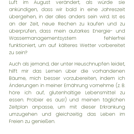
Luft im August verändert, als würde sie
ankündigen, dass wir bald in eine Jahreszeit
übergehen, in der alles anders sein wird. Ist es
an der Zeit, neue Rechen zu kaufen und zu
überprüfen, dass mein
autarkes Energie- und
Wassermanagementsystem
fehlerfrei
funktioniert, um auf kälteres Wetter vorbereitet
zu sein?
Auch als jemand, der unter Heuschnupfen leidet,
hilft mir das Lernen über die vorhandenen
Bäume, mich besser vorzubereiten, indem ich
Änderungen in meiner Ernährung vornehme (z. B.
höre ich auf, glutenhaltige Lebensmittel zu
essen. Probier es aus!) und meinen täglichen
Zeitplan anpasse, um mit dieser Erkrankung
umzugehen und gleichzeitig das Leben im
Freien zu genießen.