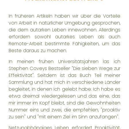
In früheren Artikeln haben wir über die Vorteile
von
Arbeit in natürlicher Umgebung
gesprochen,
die dem autarken Leben innewohnen. Allerdings
erfordern sowohl autarkes Leben als auch
Remote-Arbeit bestimmte Fähigkeiten, um das
Beste daraus zu machen.
In meinen frühen Universitätsjahren las ich
Stephen Coveys Bestseller "
Die sieben Wege zur
Effektivität
". Seitdem ist das Buch Teil meiner
Sammlung und hat mich in verschiedene Länder
begleitet, in denen ich gelebt habe. Ich habe es
etwa dreimal wiedergele­sen und das eine, das
mir immer im Kopf bleibt, sind die Gewohnheiten
Nummer eins und zwei, die empfehlen, "proaktiv
zu sein" und "mit einem Ziel im Sinn anzufangen".
Netzunabhängiges Leben erfordert Proaktivität,