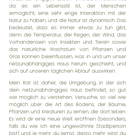
da es ein Lebensstil ist, der Menschen
ermöglicht, eine sehr enge Interaktion mit der
Natur zu haben, und die Natur ist dynamisch. Das
bedeutet, dass es immer etwas zu tun gibt,
denn die Temperatur, der Regen, der Wind, das
Vorhandensein von Insekten und Tieren sowie
das natürliche Wachstum von Pflanzen und
Gras können beeinflussen, was in und um unser
netzunabhängiges Haus herum geschieht, und
sich auf unseren täglichen Ablauf auswirken.
Mein Rat ist daher, die Umgebung, in der sich
dein netzunabhängiges Haus befindet, so gut
wie möglich zu verstehen. Versuche, so viel wie
möglich über die Art des Bodens, der Bäume,
Pflanzen und Kreaturen zu lernen, die dort leben.
Es wird dir eine neue Welt eröffnen (besonders,
falls du wie ich eine ungewöhnte Stadtperson
bist) und je mehr du lernst, desto mehr wirst du