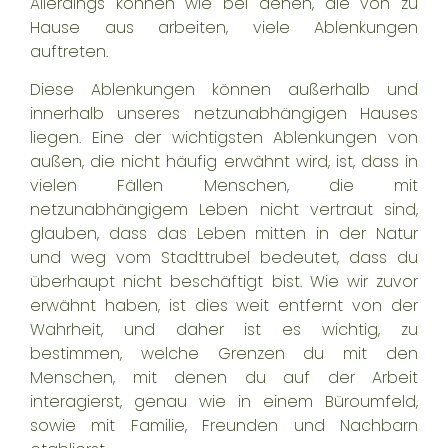
Allerdings können wie bei denen, die von zu
Hause aus arbeiten, viele Ablenkungen
auftreten.
Diese Ablenkungen können außerhalb und
innerhalb unseres netzunabhängigen Hauses
liegen. Eine der wichtigsten Ablenkungen von
außen, die nicht häufig erwähnt wird, ist, dass in
vielen Fällen Menschen, die mit
netzunabhängigem Leben nicht vertraut sind,
glauben, dass das Leben mitten in der Natur
und weg vom Stadttrubel bedeutet, dass du
überhaupt nicht beschäftigt bist. Wie wir zuvor
erwähnt haben, ist dies weit entfernt von der
Wahrheit, und daher ist es wichtig, zu
bestimmen, welche Grenzen du mit den
Menschen, mit denen du auf der Arbeit
interagierst, genau wie in einem Büroumfeld,
sowie mit Familie, Freunden und Nachbarn