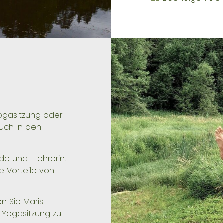
ogasitzung oder
auch in den
nde und -Lehrerin.
e Vorteile von
n Sie Maris
e Yogasitzung zu