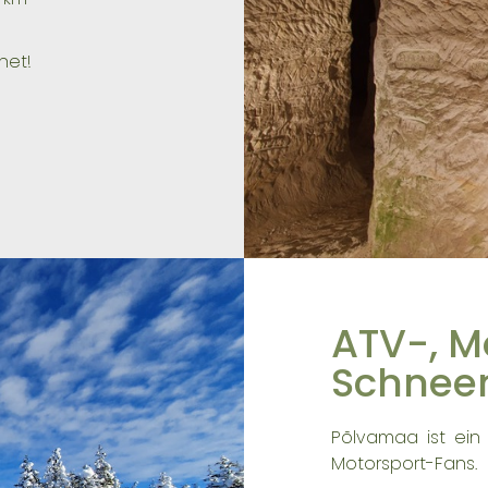
net!
ATV-, M
Schneem
Põlvamaa ist ein
Motorsport-Fans.