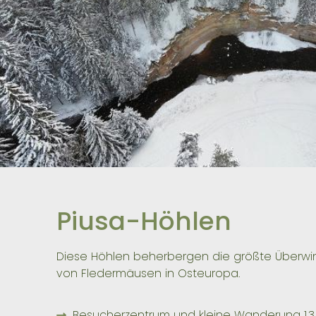
Piusa-Höhlen
Diese Höhlen beherbergen die größte Überwi
von Fledermäusen in Osteuropa.
Besucherzentrum und kleine Wanderung 1,3