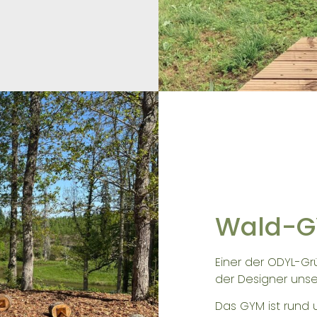
Wald-G
Einer der ODYL-Grü
der Designer uns
Das GYM ist rund 