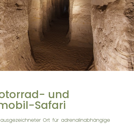
otorrad- und
obil-Safari
 ausgezeichneter Ort für adrenalinabhängige