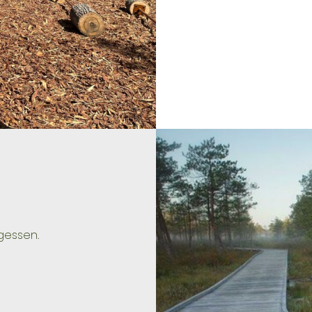
gessen.