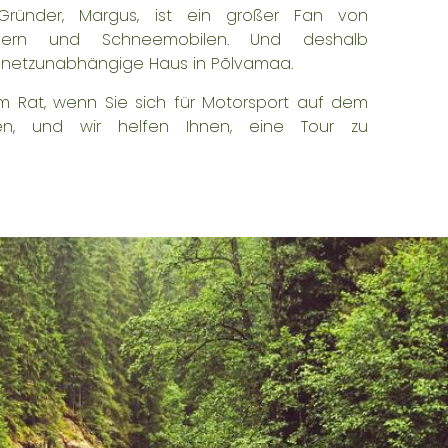
Gründer, Margus, ist ein großer Fan von
ädern und Schneemobilen. Und deshalb
s netzunabhängige Haus
in Põlvamaa.
m Rat, wenn Sie sich für Motorsport auf dem
ren, und wir helfen Ihnen, eine Tour zu