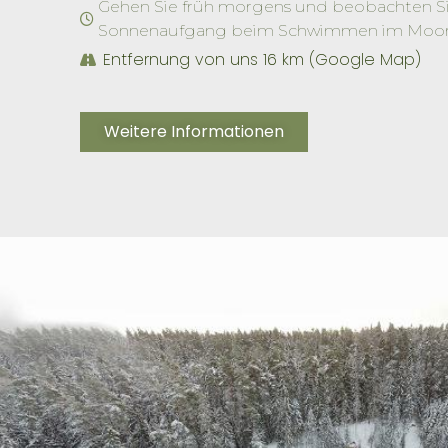
Gehen Sie früh morgens und beobachten S
Sonnenaufgang beim Schwimmen im Moo
Entfernung von uns 16 km (Google Map)
Weitere Informationen