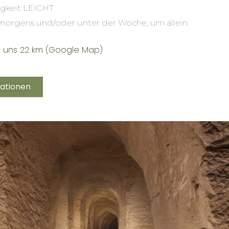
gkeit LEICHT
 morgens und/oder unter der Woche, um allein
n uns 22 km (Google Map)
ationen