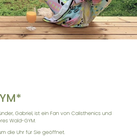
YM*
nder, Gabriel, ist ein Fan von Calisthenics und
eres Wald-GYM.
um die Uhr für Sie geöffnet.