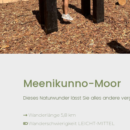
Meenikunno-Moor
Dieses Naturwunder lässt Sie alles andere ver
Wanderlänge 5,8 km
Wanderschwierigkeit LEICHT-MITTEL