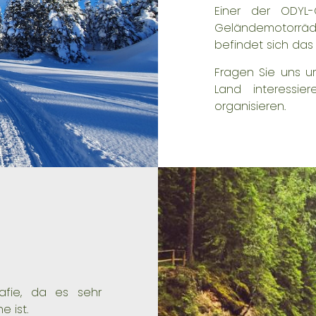
Einer der ODYL-
Geländemotorr
befindet sich da
Fragen Sie uns u
Land interessie
organisieren.
rafie, da es sehr
e ist.