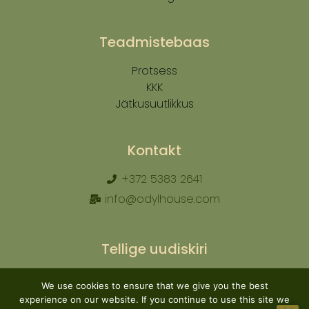
Teadmistebaas
Protsess
KKK
Jätkusuutlikkus
Kontakt
+372 5383 2641
info@odylhouse.com
Tellige uudiskiri
We use cookies to ensure that we give you the best
experience on our website. If you continue to use this site we