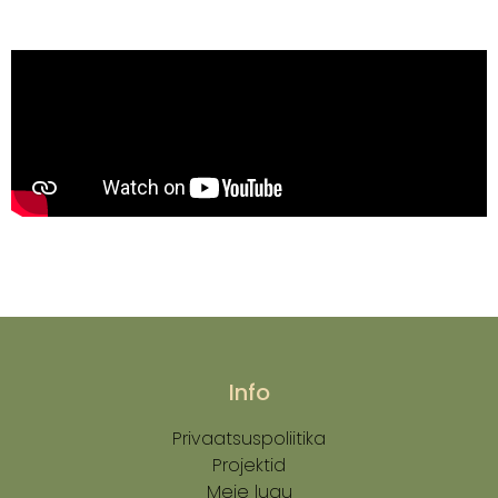
Info
Privaatsuspoliitika
Projektid
Meie lugu