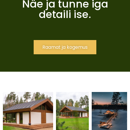
Näe ja tunne iga
detaili ise.
Raamat ja kogemus