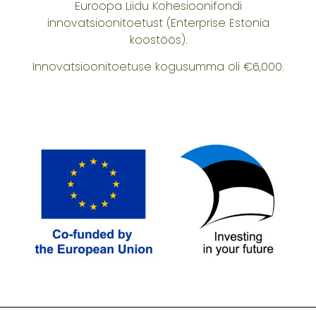
Euroopa Liidu Kohesioonifondi
innovatsioonitoetust (Enterprise Estonia
koostöös).
Innovatsioonitoetuse kogusumma oli €6,000.