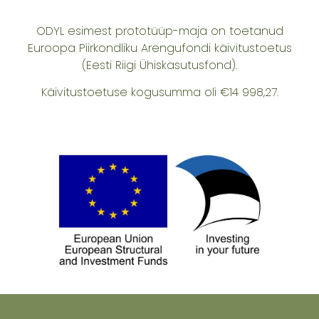
ODYL esimest prototüüp-maja on toetanud
Euroopa Piirkondliku Arengufondi käivitustoetus
(Eesti Riigi Ühiskasutusfond).
Käivitustoetuse kogusumma oli €14 998,27.