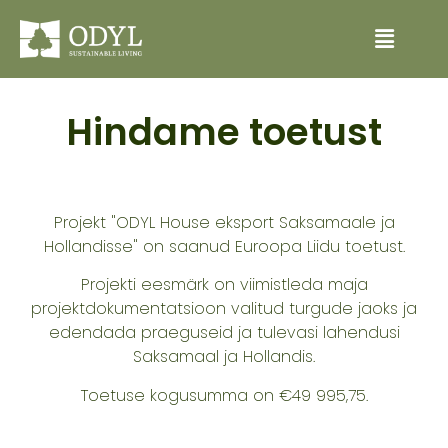
Hindame toetust
Projekt "ODYL House eksport Saksamaale ja
Hollandisse" on saanud Euroopa Liidu toetust.
Projekti eesmärk on viimistleda maja
projektdokumentatsioon valitud turgude jaoks ja
edendada praeguseid ja tulevasi lahendusi
Saksamaal ja Hollandis.
Toetuse kogusumma on €49 995,75.