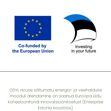
ODYL House sõltumatu energia- ja veehalduse
mooduli arendamine on saanud Euroopa Liidu
Kohesioonifondi innovatsioonitoetust (Enterprise
Estonia koostöös).