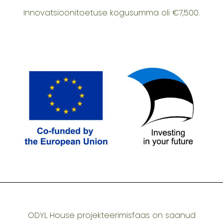
Innovatsioonitoetuse kogusumma oli €7,500.
ODYL House projekteerimisfaas on saanud