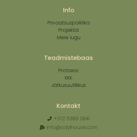
Info
Privaatsuspoliitika
Projektid
Meie lugu
Teadmistebaas
Protsess
KKK
Jätkusuutlikkus
Kontakt
+372 5383 2641
info@odylhouse.com