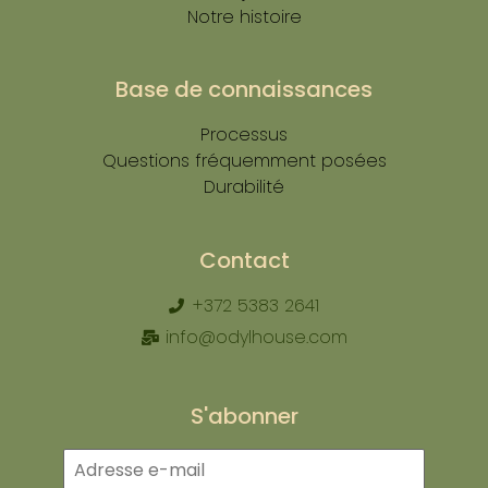
Notre histoire
Base de connaissances
Processus
Questions fréquemment posées
Durabilité
Contact
+372 5383 2641
info@odylhouse.com
S'abonner