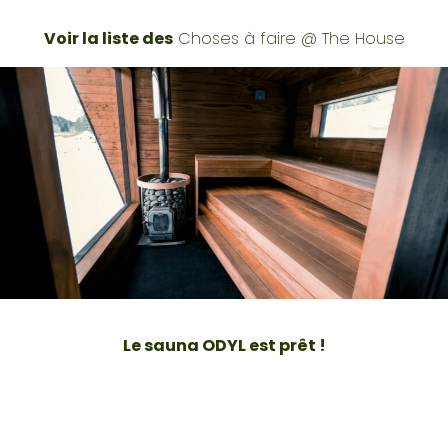
Voir la liste des
Choses à faire @ The House
Le sauna ODYL est prêt !