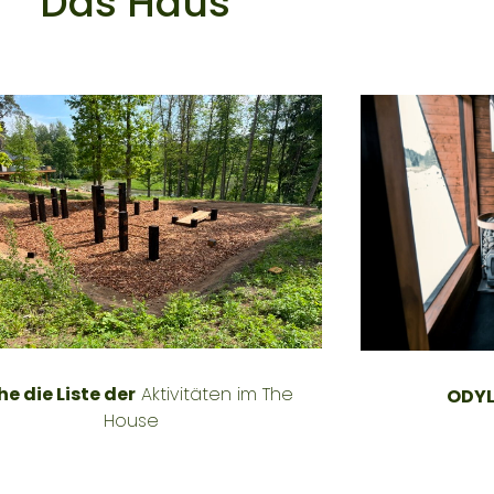
Das Haus
he die Liste der
Aktivitäten im The
ODYL 
House