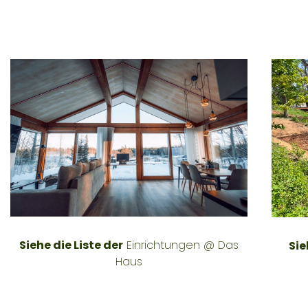
Siehe die Liste der
Einrichtungen @ Das
Sie
Haus