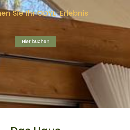
en Sie Ihr ODYL-Erlebnis
Hier buchen