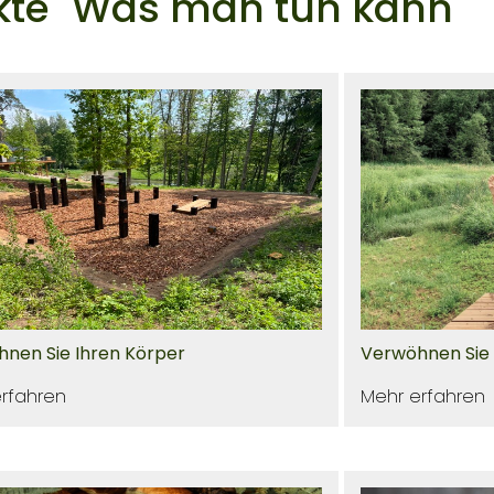
te "Was man tun kann"
nen Sie Ihren Körper
Verwöhnen Sie 
rfahren
Mehr erfahren