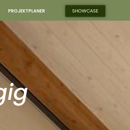
SHOWCASE
PROJEKTPLANER
gig