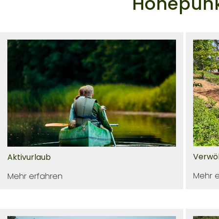
Höhepunk
Verwöh
Aktivurlaub
Mehr e
Mehr erfahren