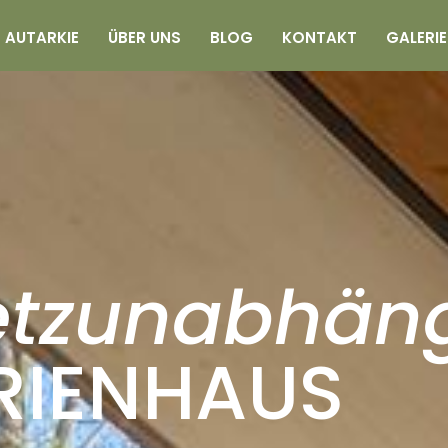
AUTARKIE
ÜBER UNS
BLOG
KONTAKT
GALERIE
etzunabhän
RIENHAUS