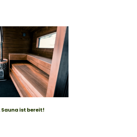
Sauna ist bereit!