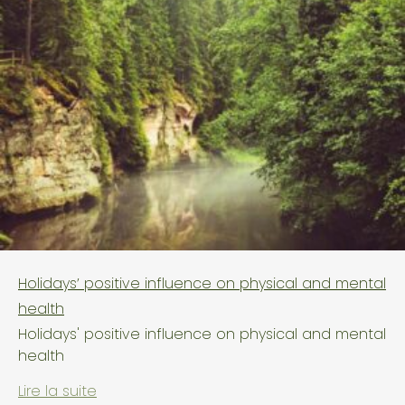
Holidays’ positive influence on physical and mental
health
Holidays' positive influence on physical and mental
health
Lire la suite