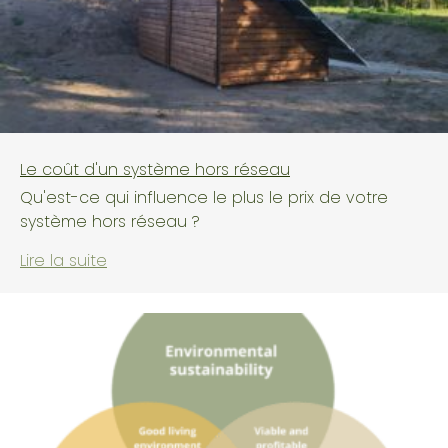
Le coût d'un système hors réseau
Qu'est-ce qui influence le plus le prix de votre
système hors réseau ?
Lire la suite